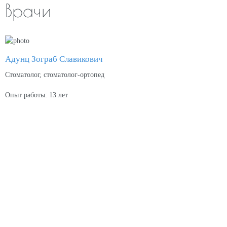
Врачи
Адунц Зограб Славикович
Стоматолог, стоматолог-ортопед
Опыт работы: 13 лет