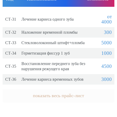
от
СТ-31
Лечение кариеса одного зуба
4000
300
СТ-32
Наложение временной пломбы
5000
СТ-33
Стекловолоконный штифт+пломба
1000
СТ-34
Герметизация фиссур 1 зуб
Восстановление переднего зуба без
4500
СТ-35
нарушения режущего края
3000
СТ-36
Лечение кариеса временных зубов
показать весь прайс-лист