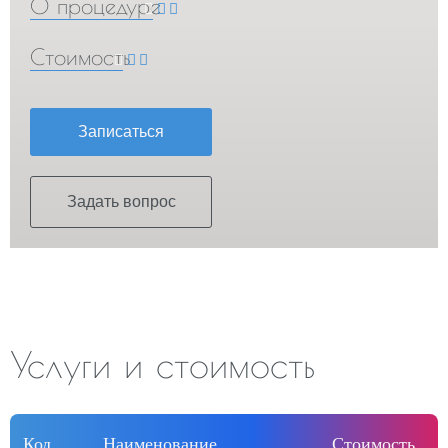
О процедуре
Стоимость
Записаться
Задать вопрос
Услуги и стоимость
Код
Наименование
Стоимость